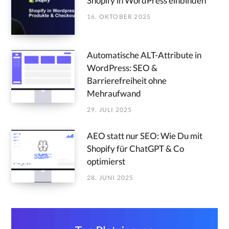
Shopify in WordPress einbinden
16. OKTOBER 2025
Automatische ALT-Attribute in
WordPress: SEO &
Barrierefreiheit ohne
Mehraufwand
29. JULI 2025
AEO statt nur SEO: Wie Du mit
Shopify für ChatGPT & Co
optimierst
28. JUNI 2025