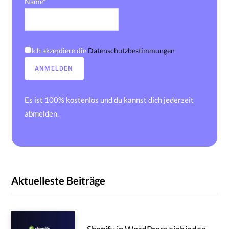
Name*
Ich akzeptiere die
Datenschutzbestimmungen
Es ist 100% kostenlos und du kannst dich jederzeit
abmelden.
Aktuelleste Beiträge