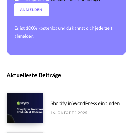
Es ist 100% kostenlos und du kannst dich jederzeit
abmelden.
Aktuelleste Beiträge
Shopify in WordPress einbinden
16. OKTOBER 2025