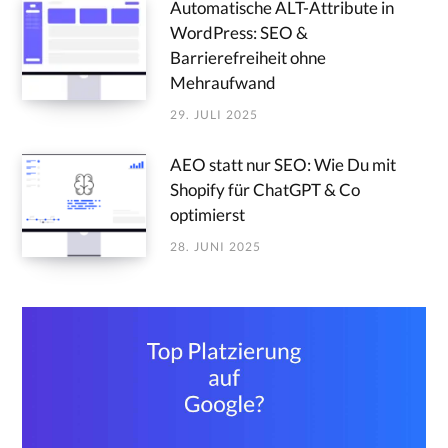
Automatische ALT-Attribute in
WordPress: SEO &
Barrierefreiheit ohne
Mehraufwand
29. JULI 2025
AEO statt nur SEO: Wie Du mit
Shopify für ChatGPT & Co
optimierst
28. JUNI 2025