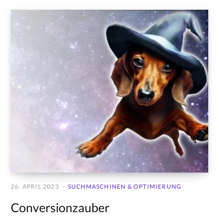
26. APRIL 2023
SUCHMASCHINEN & OPTIMIERUNG
Conversionzauber