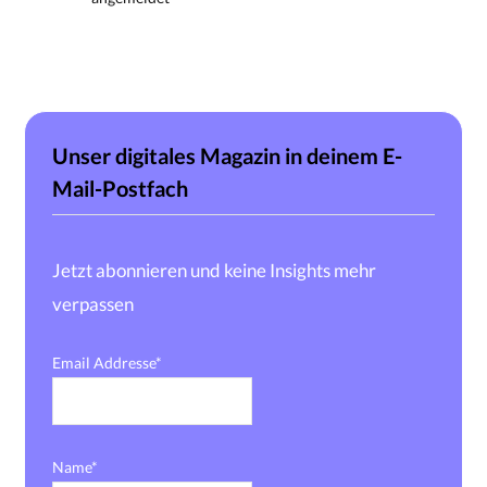
Unser digitales Magazin in deinem E-
Mail-Postfach
Jetzt abonnieren und keine Insights mehr
verpassen
Email Addresse*
Name*