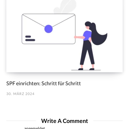
SPF einrichten: Schritt für Schritt
30. MÄRZ 2024
Write A Comment
Du musst
angemeldet
sein, um einen Kommentar abzugeben.