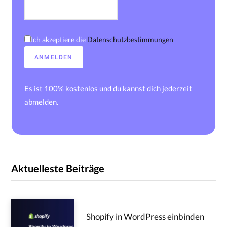
Ich akzeptiere die
Datenschutzbestimmungen
Es ist 100% kostenlos und du kannst dich jederzeit
abmelden.
Aktuelleste Beiträge
Shopify in WordPress einbinden