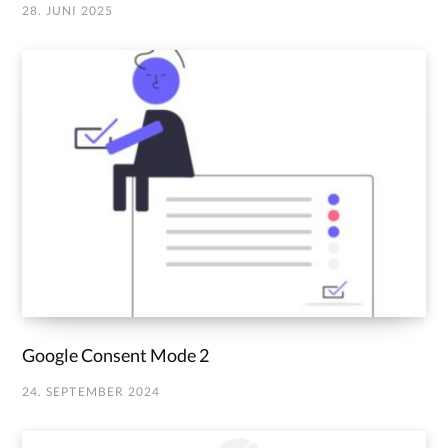
28. JUNI 2025
Google Consent Mode 2
24. SEPTEMBER 2024