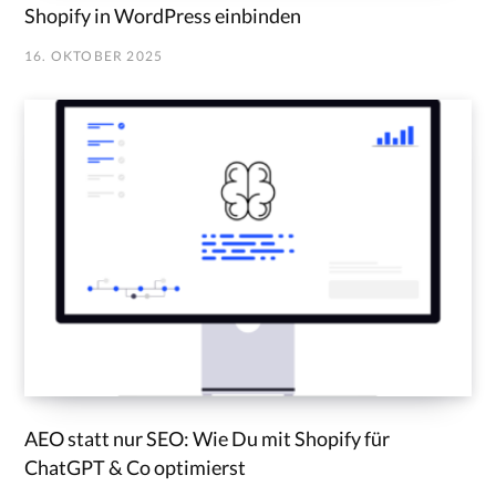
Shopify in WordPress einbinden
16. OKTOBER 2025
AEO statt nur SEO: Wie Du mit Shopify für
ChatGPT & Co optimierst