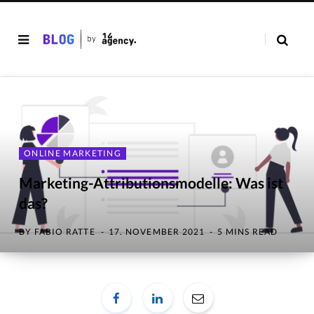
ONLINE MARKETING
Marketing-Attributionsmodelle: Was ist
das?
BY
FABIO RATTE
17. NOVEMBER 2021
5 MINS READ