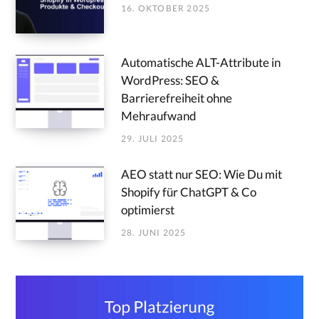
16. OKTOBER 2025
Automatische ALT-Attribute in
WordPress: SEO &
Barrierefreiheit ohne
Mehraufwand
29. JULI 2025
AEO statt nur SEO: Wie Du mit
Shopify für ChatGPT & Co
optimierst
28. JUNI 2025