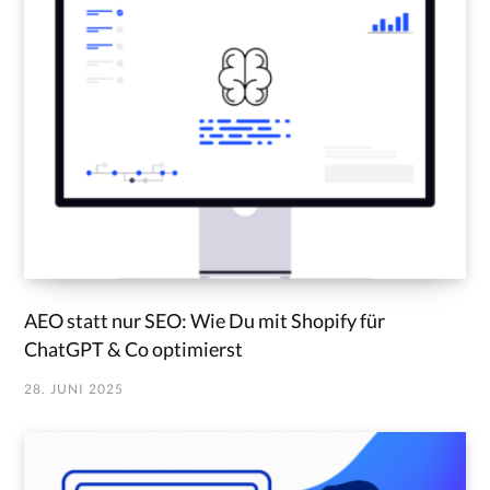
AEO statt nur SEO: Wie Du mit Shopify für
ChatGPT & Co optimierst
28. JUNI 2025