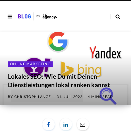
ONLINE MARKETING
Lokales SEO: Wie Du mit Deinen
Dienstleistungen lokal ranken kannst
BY
CHRISTOPH LANGE
31. JULI 2022
4 MINS READ