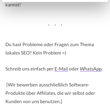
kannst!
l
Du hast Probleme oder Fragen zum Thema
lokales SEO? Kein Problem =)
Schreib uns einfach per
E-Mail
oder
WhatsApp
.
[Wir bewerben ausschließlich Software-
Produkte über Affiliates, die wir selbst oder
Kunden von uns benutzen.]