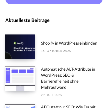
Aktuelleste Beiträge
Shopify in WordPress einbinden
16. OKTOBER 2025
Automatische ALT-Attribute in
WordPress: SEO &
Barrierefreiheit ohne
Mehraufwand
29. JULI 2025
AEO statt nur SEO: Wie Du mit